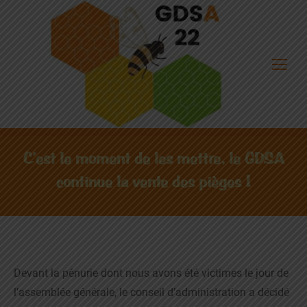
C’est le moment de les mettre, le GDSA
continue la vente des pièges !
Devant la pénurie dont nous avons été victimes le jour de
l’assemblée générale, le conseil d’administration a décidé