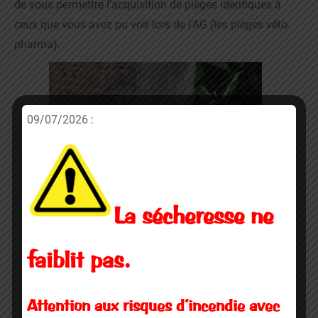
de vous permettre l’acquisition de pièges identiques à
ceux que vous avez pu voir lors de l’AG (les pièges véto-
pharma).
09/07/2026 :
La sécheresse ne
faiblit pas.
Piège Véto pharma devant une ruche
Attention aux risques d’incendie avec