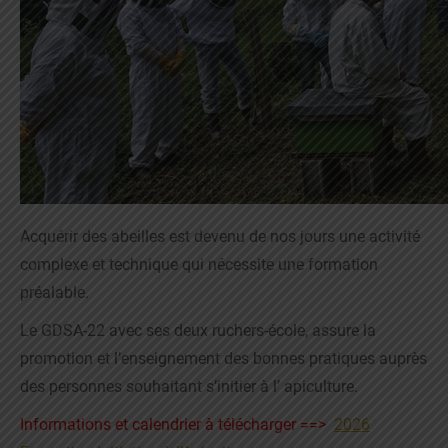
Acquérir des abeilles est devenu de nos jours une activité
complexe et technique qui nécessite une formation
préalable.
Le GDSA-22 avec ses deux ruchers-école, assure la
promotion et l’enseignement des bonnes pratiques auprès
des personnes souhaitant s’initier à l’ apiculture.
Informations et calendrier à télécharger ==>
2026