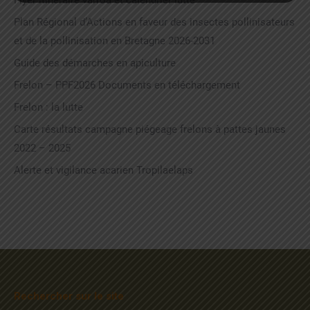
Flyer itinéraire varroa et calendrier lutte
Plan Régional d’Actions en faveur des insectes pollinisateurs
et de la pollinisation en Bretagne 2026-2031
Guide des démarches en apiculture
Frelon – PPF2026 Documents en téléchargement
Frelon : la lutte
Carte résultats campagne piégeage frelons à pattes jaunes
2022 – 2025
Alerte et vigilance acarien Tropilaelaps
Rechercher sur le site