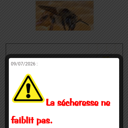
09/07/2026 :
La sécheresse ne
faiblit pas.