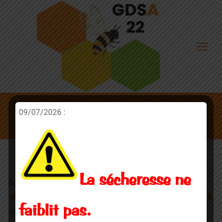
09/07/2026 :
Déclaration de vos ruches : suite
La sécheresse ne
Lors de notre précédent article quant à la
déclaration de nos ruches, le Cerfa (imprimé
faiblit pas.
officiel de déclaration), nous n’avions pu