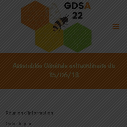
Assemblée Générale extraordinaire du
15/06/13
Réunion d’information
Ordre du jour :