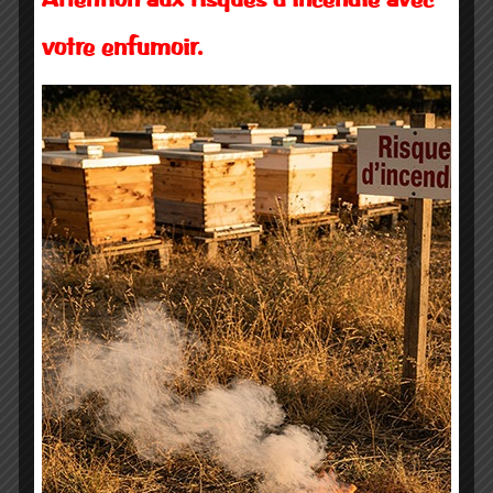
Attention aux risques d’incendie avec
votre enfumoir.
Navigation