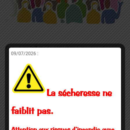
Cliquez sur l’affiche pour télécharger la convocation.
09/07/2026 :
La sécheresse ne
faiblit pas.